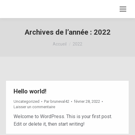
Archives de l’année :
2022
Vous êtes ici :
Accueil
2022
Hello world!
Uncategorized
Par
bruneval42
février 28, 2022
Laisser un commentaire
Welcome to WordPress. This is your first post.
Edit or delete it, then start writing!